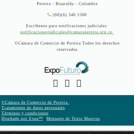
Pereira - Risaralda - Colombia
(60)(6) 340 1500
Escríbenos para notificaciones judiciales:
notificacionesjudiciales@camarapereira.org.co
©Cámara de Comercio de Pereira.Todos los derechos
reservados
©Cámara de Comercio de Pereira.
Tratamiento de datos personales
Términos y condiciones
|
Diseñado por Exus™
Mensajes de Texto Masivos