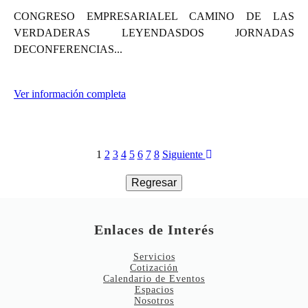
CONGRESO EMPRESARIALEL CAMINO DE LAS
VERDADERAS LEYENDASDOS JORNADAS
DECONFERENCIAS...
Ver información completa
1
2
3
4
5
6
7
8
Siguiente
Enlaces de Interés
Servicios
Cotización
Calendario de Eventos
Espacios
Nosotros