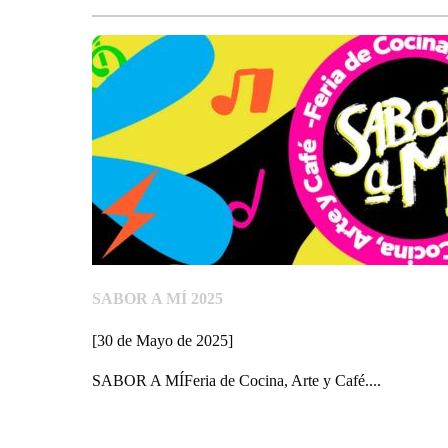
SABOR A MÍ 2025
[30 de Mayo de 2025]
SABOR A MÍFeria de Cocina, Arte y Café....