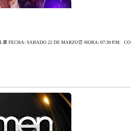
ITAL📆 FECHA: SABADO 22 DE MARZO⏰ HORA: 07:30 P.M. CO