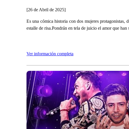
[26 de Abril de 2025]
Es una cómica historia con dos mujeres protagonistas, d
estalle de risa.Pondrán en tela de juicio el amor que han
Ver información completa