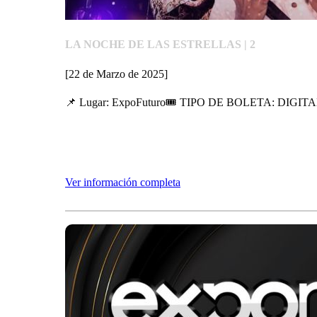
LA NOCHE DE LAS ESTRELLAS | 2
[22 de Marzo de 2025]
📌 Lugar: ExpoFuturo🎟 TIPO DE BOLETA: DIG
Ver información completa