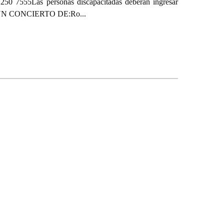
Las personas discapacitadas deberán ingresar
dad. UN CONCIERTO DE:Ro...