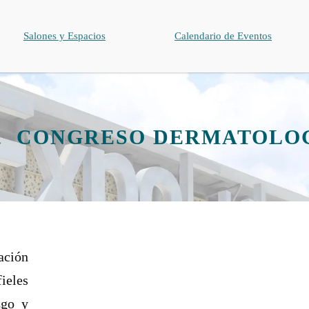
Salones y Espacios
Calendario de Eventos
CONGRESO DERMATOLO
ción
ieles
zgo y