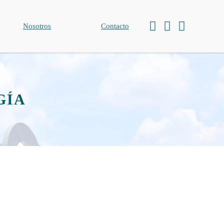
Nosotros
Contacto
GÍA