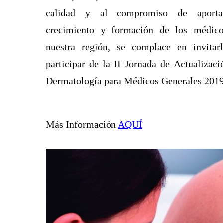
calidad y al compromiso de aporta
crecimiento y formación de los médic
nuestra región, se complace en invitar
participar de la II Jornada de Actualizaci
Dermatología para Médicos Generales 201
Más Información
AQUÍ