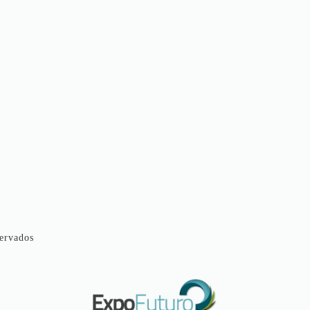
ervados