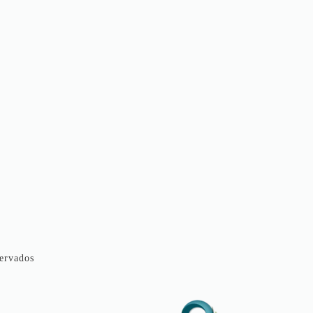
ervados