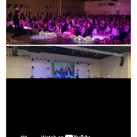
• Conciertos
• Obras de teatro
• Presentaciones Artísticas
• Muestras culturales
• Entre otros