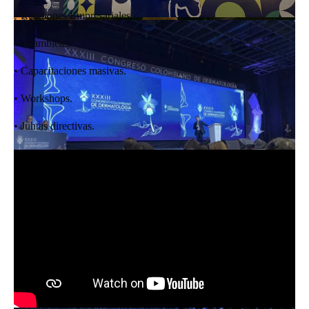
• Reuniones Empresariales.
• Asambleas.
• Capacitaciones masivas.
• Workshops.
• Juntas directivas.