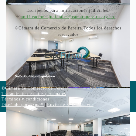
Escríbenos para notificaciones judiciales:
notificacionesjudiciales@camarapereira.org.co
©Cámara de Comercio de Pereira.Todos los derechos
reservados
©Cámara de Comercio de Pereira.
Tratamiento de datos personales
Términos y condiciones
|
Diseñado por Exus™
Envío de SMS Masivos