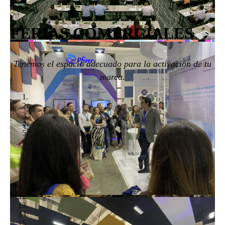
FERIAS COMERCIALES
Tenemos el espacio adecuado para la activación de tu
marca.