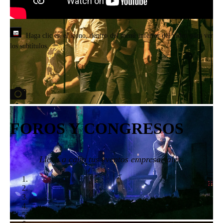
Haga clic en el ícono, dentro del menú inferior del video para ver
los subtítulos.
FOROS Y CONGRESOS
Lleva a cabo tus eventos empresariales.