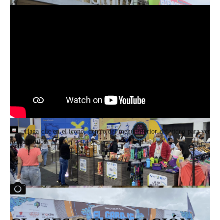
Haga clic en el ícono, dentro del menú inferior del video para ver
los subtítulos.