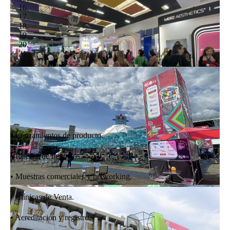
• Lanzamientos de producto.
• Ruedas de negocios.
• Muestras comerciales y networking.
• Clínicas de Venta.
• Acreditación y registro.