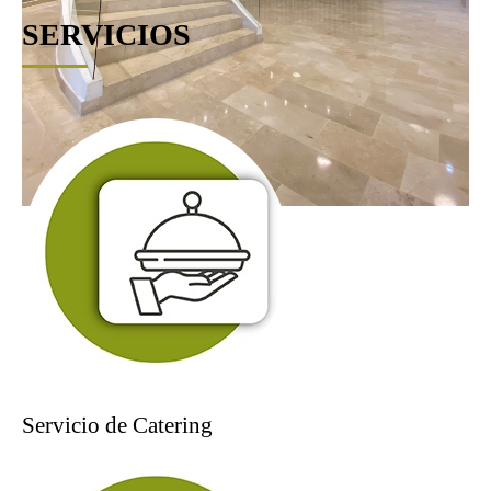
SERVICIOS
Anterior
Siguiente
Servicio de Catering