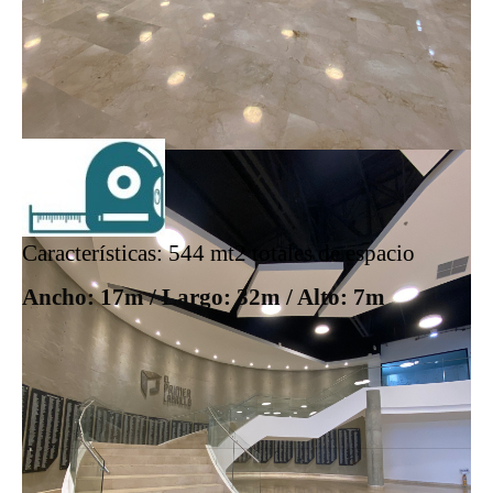
Características: 544 mt2 totales de espacio
Ancho: 17m /
Largo: 32m / Alto: 7m