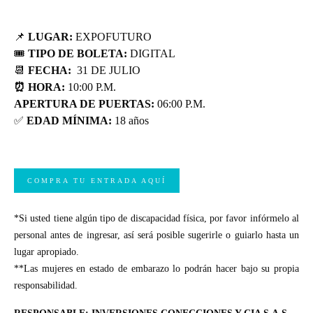
📌
LUGAR:
EXPOFUTURO
🎟
TIPO DE BOLETA:
DIGITAL
📆
FECHA:
31 DE JULIO
⏰ HORA:
10:00 P.M.
APERTURA DE PUERTAS:
06:00 P.M.
✅
EDAD MÍNIMA:
18 años
COMPRA TU ENTRADA AQUÍ
*Si usted tiene algún tipo de discapacidad física, por favor infórmelo al
personal antes de ingresar, así será posible sugerirle o guiarlo hasta un
lugar apropiado.
**Las mujeres en estado de embarazo lo podrán hacer bajo su propia
responsabilidad.