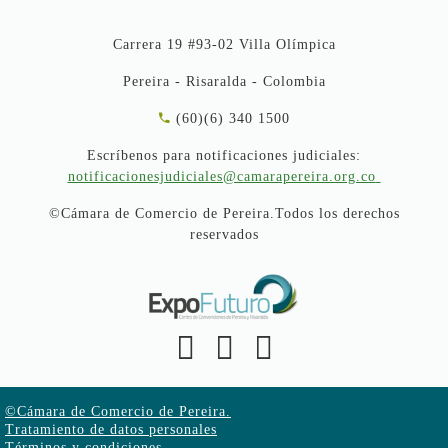
Carrera 19 #93-02 Villa Olímpica
Pereira - Risaralda - Colombia
(60)(6) 340 1500
Escríbenos para notificaciones judiciales:
notificacionesjudiciales@camarapereira.org.co
©Cámara de Comercio de Pereira.Todos los derechos
reservados
©Cámara de Comercio de Pereira.
Tratamiento de datos personales
Términos y condiciones