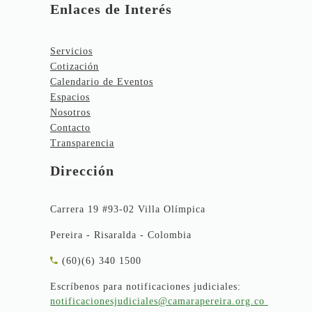
Enlaces de Interés
Servicios
Cotización
Calendario de Eventos
Espacios
Nosotros
Contacto
Transparencia
Dirección
Carrera 19 #93-02 Villa Olímpica
Pereira - Risaralda - Colombia
(60)(6) 340 1500
Escríbenos para notificaciones judiciales:
notificacionesjudiciales@camarapereira.org.co