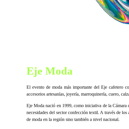
Eje Moda
El evento de moda más importante del Eje cafetero con 
accesorios artesanías, joyería, marroquinería, cuero, ca
Eje Moda nació en 1999, como iniciativa de la Cámara 
necesidades del sector confección textil. A través de lo
de moda en la región sino también a nivel nacional.