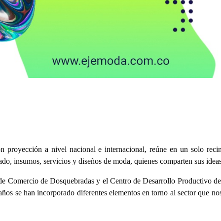
proyección a nivel nacional e internacional, reúne en un solo recinto
lzado, insumos, servicios y diseños de moda, quienes comparten sus ideas
de Comercio de Dosquebradas y el Centro de Desarrollo Productivo de 
s años se han incorporado diferentes elementos en torno al sector que no