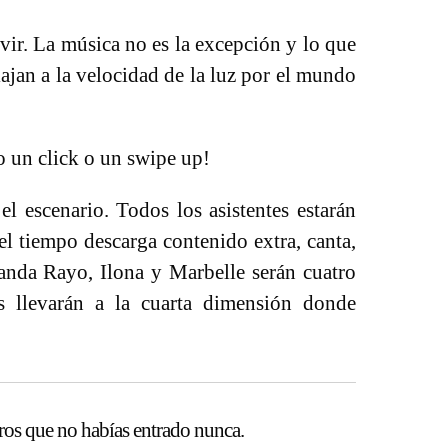
vir. La música no es la excepción y lo que
iajan a la velocidad de la luz por el mundo
o un click o un swipe up!
 escenario. Todos los asistentes estarán
el tiempo descarga contenido extra, canta,
anda Rayo, Ilona y Marbelle serán cuatro
s llevarán a la cuarta dimensión donde
uros que no habías entrado nunca.