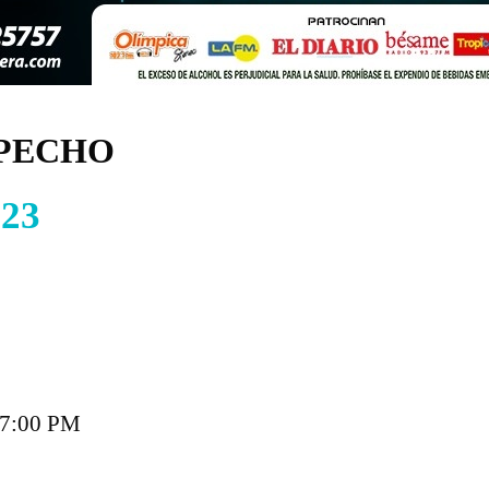
SPECHO
023
s 7:00 PM