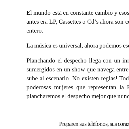
El mundo está en constante cambio y esos 
antes era LP, Cassettes o Cd’s ahora son c
entero.
La música es universal, ahora podemos es
Planchando el despecho llega con un inn
sumergidos en un show que navega entre lo
sube al escenario. No existen reglas! T
poderosas mujeres que representan la 
plancharemos el despecho mejor que nunc
Preparen sus teléfonos, sus cora