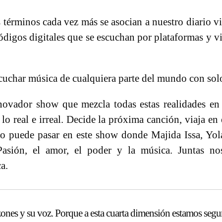
términos cada vez más se asocian a nuestro diario vi
ódigos digitales que se escuchan por plataformas y v
cuchar música de cualquiera parte del mundo con sol
ovador show que mezcla todas estas realidades en el
 real e irreal. Decide la próxima canción, viaja en 
odo puede pasar en este show donde Majida Issa, Yol
Pasión, el amor, el poder y la música. Juntas no
a.
zones y su voz. Porque a esta cuarta dimensión estamos seg