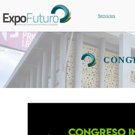
Servicios
CONGR