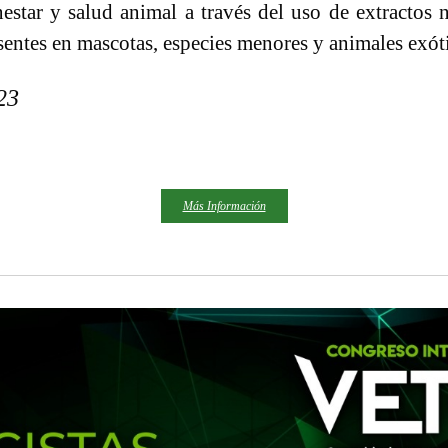
nestar y salud animal a través del uso de extractos 
sentes en mascotas, especies menores y animales exót
023
Más Información