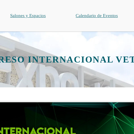
Salones y Espacios
Calendario de Eventos
ESO INTERNACIONAL VET