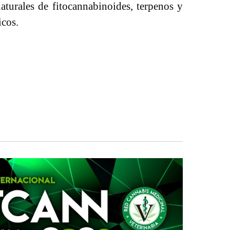
naturales de fitocannabinoides, terpenos y
icos.