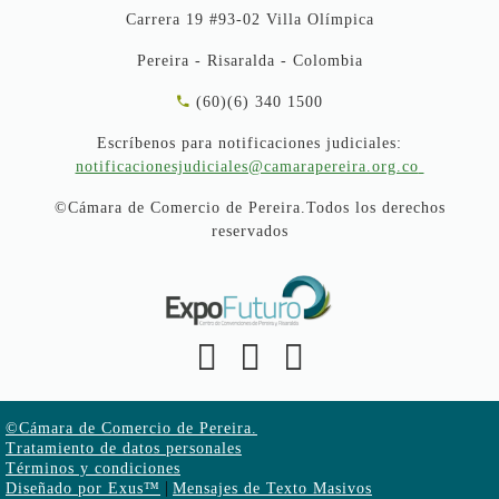
Carrera 19 #93-02 Villa Olímpica
Pereira - Risaralda - Colombia
(60)(6) 340 1500
Escríbenos para notificaciones judiciales:
notificacionesjudiciales@camarapereira.org.co
©Cámara de Comercio de Pereira.Todos los derechos
reservados
©Cámara de Comercio de Pereira.
Tratamiento de datos personales
Términos y condiciones
|
Diseñado por Exus™
Mensajes de Texto Masivos