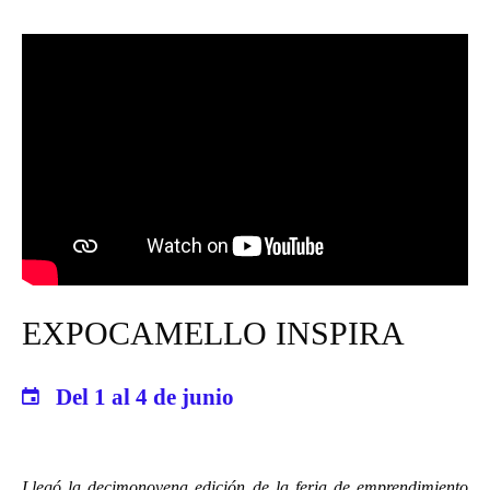
EXPOCAMELLO INSPIRA
Del 1 al 4 de junio
Llegó la decimonovena edición de la feria de emprendimiento