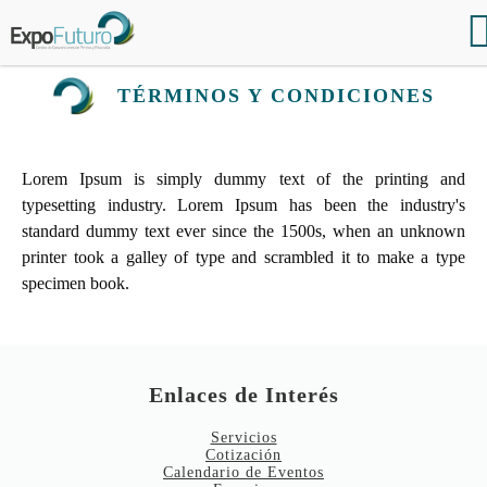
TÉRMINOS Y CONDICIONES
Lorem Ipsum is simply dummy text of the printing and
typesetting industry. Lorem Ipsum has been the industry's
standard dummy text ever since the 1500s, when an unknown
printer took a galley of type and scrambled it to make a type
specimen book.
Enlaces de Interés
Servicios
Cotización
Calendario de Eventos