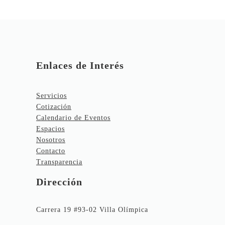
Enlaces de Interés
Servicios
Cotización
Calendario de Eventos
Espacios
Nosotros
Contacto
Transparencia
Dirección
Carrera 19 #93-02 Villa Olímpica