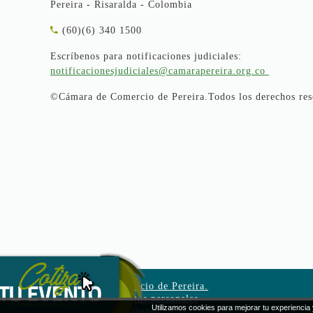
Pereira - Risaralda - Colombia
(60)(6) 340 1500
Escríbenos para notificaciones judiciales:
notificacionesjudiciales@camarapereira.org.co
©Cámara de Comercio de Pereira.Todos los derechos res
©Cámara de Comercio de Pereira.
Tratamiento de datos personales
Utilizamos cookies para mejorar tu experiencia 
Términos y condiciones