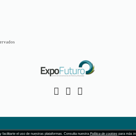
ervados
y facilitarte el uso de nuestras plataformas. Consulta nuestra
Política de cookies
para más in