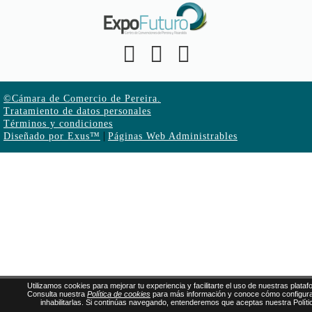
©Cámara de Comercio de Pereira.
Tratamiento de datos personales
Términos y condiciones
|
Diseñado por Exus™
Páginas Web Administrables
Utilizamos cookies para mejorar tu experiencia y facilitarte el uso de nuestras plata
Consulta nuestra
Política de cookies
para más información y conoce cómo configura
inhabilitarlas. Si continúas navegando, entenderemos que aceptas nuestra Políti