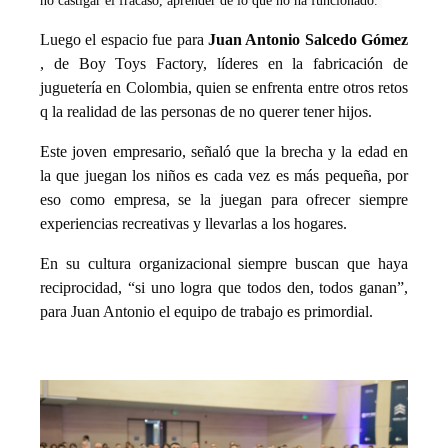
no castigar el fracaso, aprender de lo que no ha funcionado.
Luego el espacio fue para
Juan Antonio Salcedo Gómez
, de Boy Toys Factory, líderes en la fabricación de
juguetería en Colombia, quien se enfrenta entre otros retos
q la realidad de las personas de no querer tener hijos.
Este joven empresario, señaló que la brecha y la edad en
la que juegan los niños es cada vez es más pequeña, por
eso como empresa, se la juegan para ofrecer siempre
experiencias recreativas y llevarlas a los hogares.
En su cultura organizacional siempre buscan que haya
reciprocidad, “si uno logra que todos den, todos ganan”,
para Juan Antonio el equipo de trabajo es primordial.