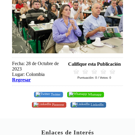
Fecha: 28 de Octubre de
Califique esta Publicación
2023
Lugar: Colombia
Puntuación:
0
/ Votos:
0
Regresar
Twitter
Whatsapp
Pinterest
LinkedIn
Enlaces de Interés