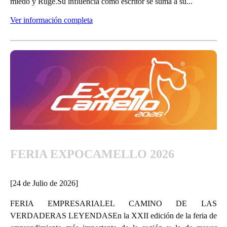
miedo y Ruge.Su influencia como escritor se suma a su...
Ver información completa
FERIA EXPOCAMELLO 2026
[24 de Julio de 2026]
FERIA EMPRESARIALEL CAMINO DE LAS
VERDADERAS LEYENDASEn la XXII edición de la feria de