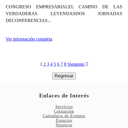
CONGRESO EMPRESARIALEL CAMINO DE LAS
VERDADERAS LEYENDASDOS JORNADAS
DECONFERENCIAS...
Ver información completa
1
2
3
4
5
6
7
8
Siguiente
Enlaces de Interés
Servicios
Cotización
Calendario de Eventos
Espacios
Nosotros