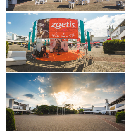
Espacio abierto, que sirve como lugar de encuentro y
esparcimiento para todo tipo de eventos.
Características: 3.500 mt2 totales de espacio
Ancho: 50 m / Largo: 70 m / Alto: al aire libre
Consultar plano