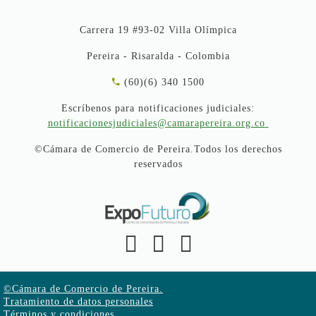
Carrera 19 #93-02 Villa Olímpica
Pereira - Risaralda - Colombia
(60)(6) 340 1500
Escríbenos para notificaciones judiciales:
notificacionesjudiciales@camarapereira.org.co
©Cámara de Comercio de Pereira.Todos los derechos
reservados
©Cámara de Comercio de Pereira.
Tratamiento de datos personales
Términos y condiciones